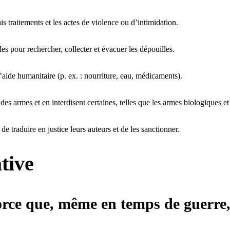
s traitements et les actes de violence ou d’intimidation.
es pour rechercher, collecter et évacuer les dépouilles.
’aide humanitaire (p. ex. : nourriture, eau, médicaments).
 des armes et en interdisent certaines, telles que les armes biologiques e
e traduire en justice leurs auteurs et de les sanctionner.
ative
force que, même en temps de guerre,