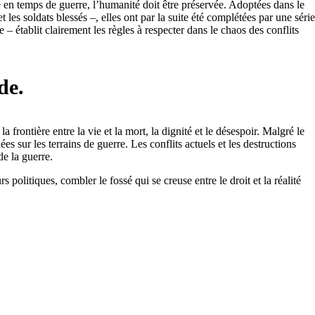
en temps de guerre, l’humanité doit être préservée. Adoptées dans le
 les soldats blessés –, elles ont par la suite été complétées par une série
 – établit clairement les règles à respecter dans le chaos des conflits
de.
 frontière entre la vie et la mort, la dignité et le désespoir. Malgré le
sur les terrains de guerre. Les conflits actuels et les destructions
de la guerre.
olitiques, combler le fossé qui se creuse entre le droit et la réalité