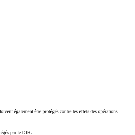
s doivent également être protégés contre les effets des opérations
otégés par le DIH.