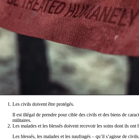
Les civils doivent être protégés.
Il est illégal de prendre pour cible des civils et des biens de cara
militaires.
Les malades et les blessés doivent recevoir les soins dont ils ont
Les blessés, les malades et les naufragés – qu’il s’agisse de civi