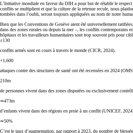
L’Initiative mondiale en faveur du DIH a pour but de rétablir le respec
conflits se multiplient et que la culture de la retenue recule, nous plaid
tombées dans l’oubli, seront toujours appliquées au nom de notre hu
Bien que les Conventions de Genève aient été universellement ratifiées,
dans des zones rurales ou depuis la mer –, les conflits contemporains e
hôpitaux et les travailleurs humanitaires sont trop souvent pris pour c
±130
conflits armés sont en cours à travers le monde (CICR, 2024).
+1,600
attaques contre des structures de santé ont été recensées en 2024 (OMS
210m
de personnes vivent dans des zones disputées ou exclusivement contrô
≃473m
d’enfants vivent dans des régions en proie à un conflit (UNICEF, 2024
≃50%
C’est le taux d’augmentation, par rapport à 2023, du nombre de blessé