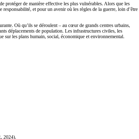
de protéger de manière effective les plus vulnérables. Alors que les
 responsabilité, et pour un avenir où les règles de la guerre, loin d’être
urante. Où qu’ils se déroulent – au cœur de grands centres urbains,
nts déplacements de population. Les infrastructures civiles, les
ique sur les plans humain, social, économique et environnemental.
R, 2024).