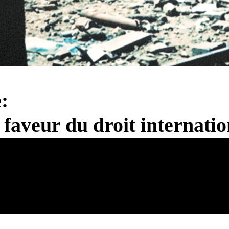
:
 faveur du droit internati