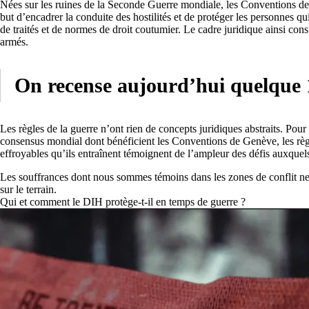
Nées sur les ruines de la Seconde Guerre mondiale, les Conventions de 
but d’encadrer la conduite des hostilités et de protéger les personnes qui
de traités et de normes de droit coutumier. Le cadre juridique ainsi const
armés.
On recense aujourd’hui quelque 1
Les règles de la guerre n’ont rien de concepts juridiques abstraits. Pour d
consensus mondial dont bénéficient les Conventions de Genève, les règles
effroyables qu’ils entraînent témoignent de l’ampleur des défis auxquels
Les souffrances dont nous sommes témoins dans les zones de conflit ne so
sur le terrain.
Qui et comment le DIH protège-t-il en temps de guerre ?