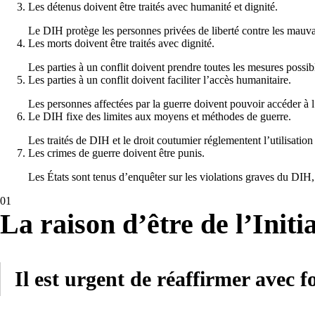
Les détenus doivent être traités avec humanité et dignité.
Le DIH protège les personnes privées de liberté contre les mauvai
Les morts doivent être traités avec dignité.
Les parties à un conflit doivent prendre toutes les mesures possibl
Les parties à un conflit doivent faciliter l’accès humanitaire.
Les personnes affectées par la guerre doivent pouvoir accéder à l
Le DIH fixe des limites aux moyens et méthodes de guerre.
Les traités de DIH et le droit coutumier réglementent l’utilisation
Les crimes de guerre doivent être punis.
Les États sont tenus d’enquêter sur les violations graves du DIH, d
01
La raison d’être de l’Initi
Il est urgent de réaffirmer avec 