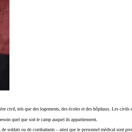
ctère civil, tels que des logements, des écoles et des hôpitaux. Les civil
 besoin quel que soit le camp auquel ils appartiennent.
ls, de soldats ou de combattants – ainsi que le personnel médical sont pr